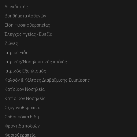
Απινιδωτής
Βοηθήματα Ασθενών
Είδη Φυσικοθεραπείας
Έλεγχος Υγείας - Ευεξία
Ζώνες
Ιατρικά Είδη
Ιατρικές/Νοσηλευτικές ποδιές
Ιατρικός Εξοπλισμός
Καλσόν & Κάλτσες Διαβάθμισης Συμπίεσης
Κατ'οίκον Νοσηλεία
Κατ’ οίκον Νοσηλεία
Οξυγονοθεραπεία
Ορθοπεδικά Είδη
Φροντίδα ποδιών
Φυσιοθεραπεία