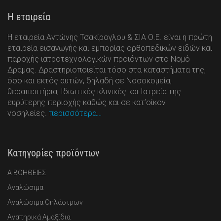
Η εταιρεία
Η εταιρεία Αντώνης Τσακίρογλου & ΣΙΑ Ο.Ε. είναι η πρώτη
εταιρεία εισαγωγής και εμπορίας ορθοπεδικών ειδών και
παροχής ιατροτεχνολογικών προϊόντων στο Νομό
Δράμας. Δραστηριοποιείται τόσο στα καταστήματα της,
όσο και εκτός αυτών, δηλαδή σε Νοσοκομεία,
θεραπευτήρια, Ιδιωτικές κλινικές και Ιατρεία της
ευρύτερης περιοχής καθώς και σε κατ’οίκον
νοσηλείες.
περισσότερα…
Κατηγορίες προϊόντων
Α ΒΟΗΘΕΙΕΣ
Αναλώσιμα
Αναλώσιμα Θηλάστρων
Αναπηρικά Αμαξίδια