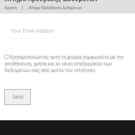
Αρχική
|
Αίτημα Πρόσβασης Δεδομένων
Αίτημα
Πρόσβασης
Δεδομένων
Χρησιμοποιώντας αυτή τη φόρμα συμφωνείτε με την
αποθήκευση, χρήση και εν γένει επεξεργασία των
δεδομένων σας από αυτόν τον ιστότοπο.