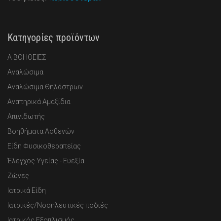
Κατηγορίες προϊόντων
Α ΒΟΗΘΕΙΕΣ
Αναλώσιμα
Αναλώσιμα Θηλάστρων
Αναπηρικά Αμαξίδια
Απινιδωτής
Βοηθήματα Ασθενών
Είδη Φυσικοθεραπείας
Έλεγχος Υγείας - Ευεξία
Ζώνες
Ιατρικά Είδη
Ιατρικές/Νοσηλευτικές ποδιές
Ιατρικός Εξοπλισμός