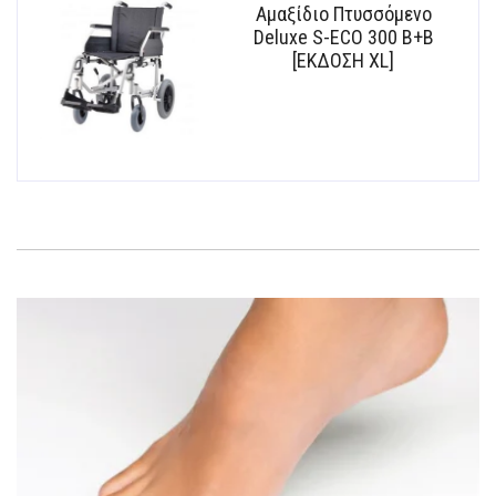
Αμαξίδιο Πτυσσόμενο
Deluxe S-ECO 300 B+B
[ΕΚΔΟΣΗ XL]