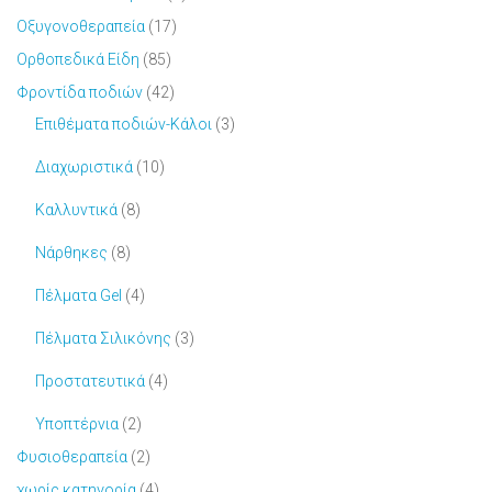
Οξυγονοθεραπεία
(17)
Ορθοπεδικά Είδη
(85)
Φροντίδα ποδιών
(42)
Eπιθέματα ποδιών-Κάλοι
(3)
Διαχωριστικά
(10)
Καλλυντικά
(8)
Νάρθηκες
(8)
Πέλματα Gel
(4)
Πέλματα Σιλικόνης
(3)
Προστατευτικά
(4)
Υποπτέρνια
(2)
Φυσιοθεραπεία
(2)
χωρίς κατηγορία
(4)