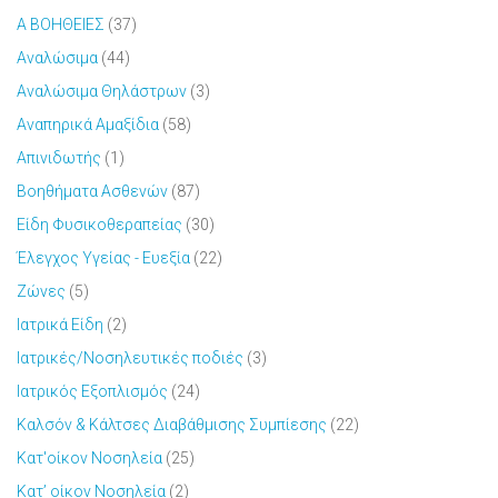
Α ΒΟΗΘΕΙΕΣ
(37)
Αναλώσιμα
(44)
Αναλώσιμα Θηλάστρων
(3)
Αναπηρικά Αμαξίδια
(58)
Απινιδωτής
(1)
Βοηθήματα Ασθενών
(87)
Είδη Φυσικοθεραπείας
(30)
Έλεγχος Υγείας - Ευεξία
(22)
Ζώνες
(5)
Ιατρικά Είδη
(2)
Ιατρικές/Νοσηλευτικές ποδιές
(3)
Ιατρικός Εξοπλισμός
(24)
Καλσόν & Κάλτσες Διαβάθμισης Συμπίεσης
(22)
Κατ'οίκον Νοσηλεία
(25)
Κατ’ οίκον Νοσηλεία
(2)