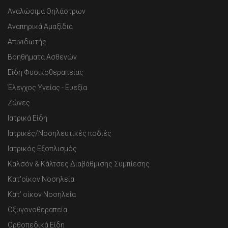
Αναλώσιμα Θηλάστρων
Αναπηρικά Αμαξίδια
Απινιδωτής
Βοηθήματα Ασθενών
Είδη Φυσικοθεραπείας
Έλεγχος Υγείας - Ευεξία
Ζώνες
Ιατρικά Είδη
Ιατρικές/Νοσηλευτικές ποδιές
Ιατρικός Εξοπλισμός
Καλσόν & Κάλτσες Διαβάθμισης Συμπίεσης
Κατ'οίκον Νοσηλεία
Κατ’ οίκον Νοσηλεία
Οξυγονοθεραπεία
Ορθοπεδικά Είδη