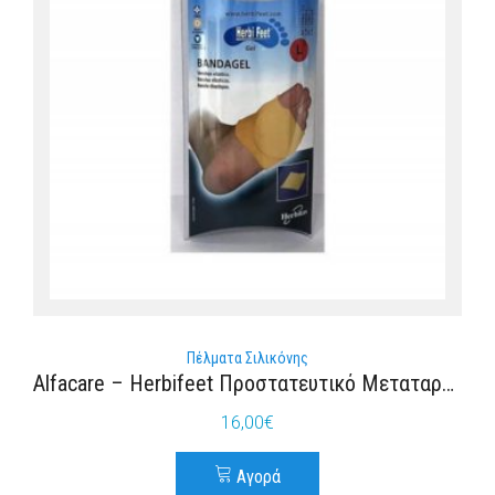
Πέλματα Σιλικόνης
Alfacare – Herbifeet Προστατευτικό Μεταταρσίου Με Gel
16,00
€
Αγορά