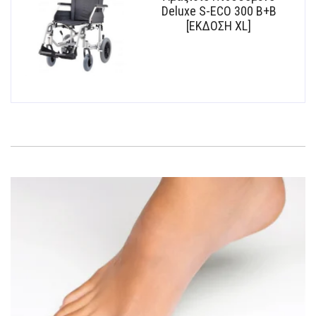
Deluxe S-ECO 300 B+B
[ΕΚΔΟΣΗ XL]