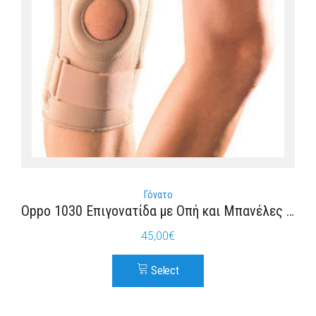
Γόνατο
Oppo 1030 Επιγονατίδα με Οπή και Μπανέλες σε Μπεζ χρώμα
45,00
€
Select