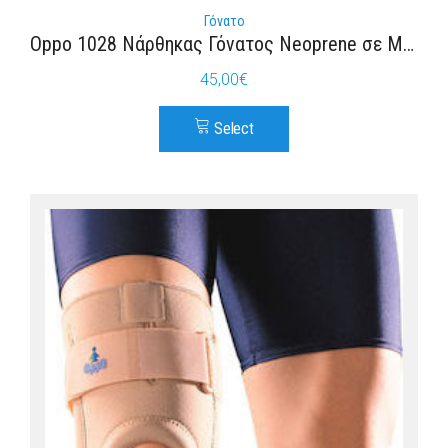
Γόνατο
Oppo 1028 Νάρθηκας Γόνατος Neoprene σε Μαύρο Χρώμα
45,00
€
Select