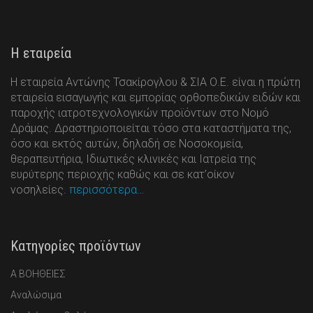
Η εταιρεία
Η εταιρεία Αντώνης Τσακίρογλου & ΣΙΑ Ο.Ε. είναι η πρώτη
εταιρεία εισαγωγής και εμπορίας ορθοπεδικών ειδών και
παροχής ιατροτεχνολογικών προϊόντων στο Νομό
Δράμας. Δραστηριοποιείται τόσο στα καταστήματα της,
όσο και εκτός αυτών, δηλαδή σε Νοσοκομεία,
θεραπευτήρια, Ιδιωτικές κλινικές και Ιατρεία της
ευρύτερης περιοχής καθώς και σε κατ’οίκον
νοσηλείες.
περισσότερα…
Κατηγορίες προϊόντων
Α ΒΟΗΘΕΙΕΣ
Αναλώσιμα