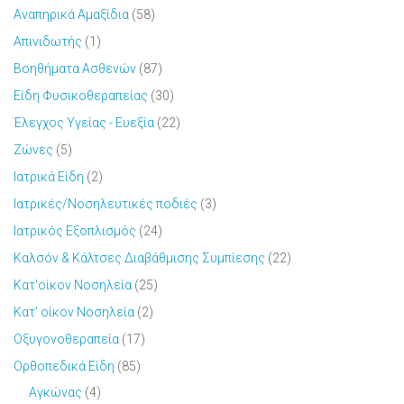
Αναπηρικά Αμαξίδια
(58)
Απινιδωτής
(1)
Βοηθήματα Ασθενών
(87)
Είδη Φυσικοθεραπείας
(30)
Έλεγχος Υγείας - Ευεξία
(22)
Ζώνες
(5)
Ιατρικά Είδη
(2)
Ιατρικές/Νοσηλευτικές ποδιές
(3)
Ιατρικός Εξοπλισμός
(24)
Καλσόν & Κάλτσες Διαβάθμισης Συμπίεσης
(22)
Κατ'οίκον Νοσηλεία
(25)
Κατ’ οίκον Νοσηλεία
(2)
Οξυγονοθεραπεία
(17)
Ορθοπεδικά Είδη
(85)
Αγκώνας
(4)