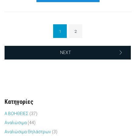
1
2
NEXT
Κατηγορίες
Α ΒΟΗΘΕΙΕΣ
(37)
Αναλώσιμα
(44)
Αναλώσιμα Θηλάστρων
(3)