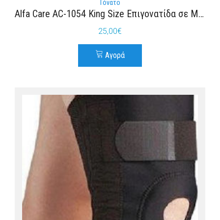
Γόνατο
Alfa Care AC-1054 King Size Επιγονατίδα σε Μαύρο χρώμα
25,00
€
Αγορά