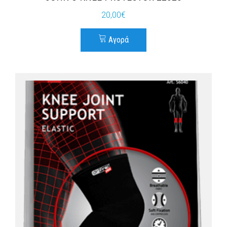
20,00
€
Αγορά