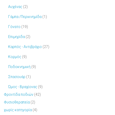
Αυχένας
(2)
Γάμπα /Περικνημίδα
(1)
Γόνατο
(19)
Επιμηρίδα
(2)
Καρπός - Αντιβράχιο
(27)
Κορμός
(9)
Ποδοκνημική
(9)
Σπασουάρ
(1)
Ώμος - Βραχίονας
(9)
Φροντίδα ποδιών
(42)
Φυσιοθεραπεία
(2)
χωρίς κατηγορία
(4)