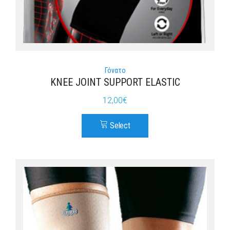
Γόνατο
KNEE JOINT SUPPORT ELASTIC
12,00
€
Select