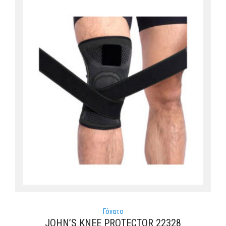
Γόνατο
JOHN’S KNEE PROTECTOR 22328