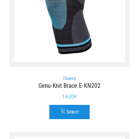
Γόνατο
Genu-Knit Brace E-KN202
14,00
€
Select