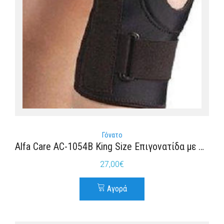
Γόνατο
Alfa Care AC-1054Β King Size Επιγονατίδα με Οπή και Μπανέλες σε Μαύρο χρώμα
27,00
€
Αγορά