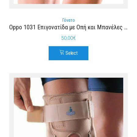
Γόνατο
Oppo 1031 Επιγονατίδα με Οπή και Μπανέλες σε Μπεζ χρώμα
50,00
€
Select