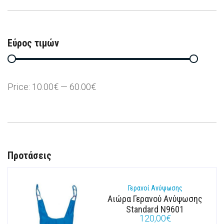
Εύρος τιμών
Price:
10.00€
—
60.00€
Προτάσεις
Γερανοί Ανύψωσης
Αιώρα Γερανού Ανύψωσης
Standard N9601
120,00
€