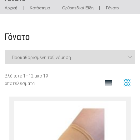
Αρχική
|
Κατάστημα
|
Ορθοπεδικά Είδη
|
Γόνατο
Γόνατο
Βλέπετε 1–12 απο 19
αποτέλεσματα