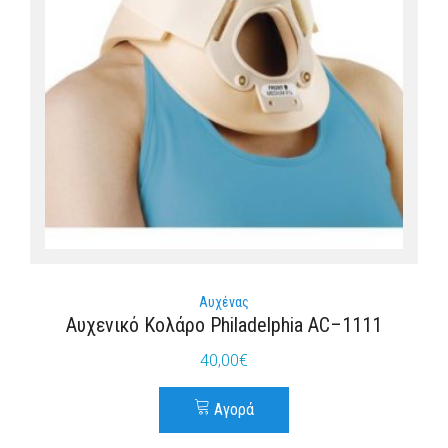
Αυχένας
Αυχενικό Κολάρο Philadelphia AC–1111
40,00
€
Αγορά