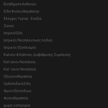
Βοηθήματα Ασθενών
Είδη Φυσικοθεραπείας
Έλεγχος Υγείας - Ευεξία
Ζώνες
Ιατρικά Είδη
Ιατρικές/Νοσηλευτικές ποδιές
Ιατρικός Εξοπλισμός
Καλσόν & Κάλτσες Διαβάθμισης Συμπίεσης
Κατ'οίκον Νοσηλεία
Κατ’ οίκον Νοσηλεία
Οξυγονοθεραπεία
Ορθοπεδικά Είδη
Φροντίδα ποδιών
Φυσιοθεραπεία
χωρίς κατηγορία