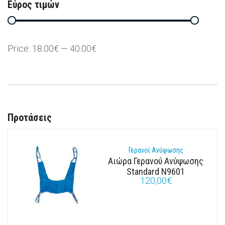
Εύρος τιμών
Price:
18.00€
—
40.00€
Προτάσεις
Γερανοί Ανύψωσης
Αιώρα Γερανού Ανύψωσης
Standard N9601
120,00
€