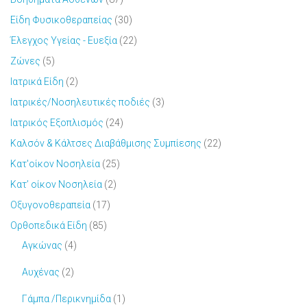
Είδη Φυσικοθεραπείας
(30)
Έλεγχος Υγείας - Ευεξία
(22)
Ζώνες
(5)
Ιατρικά Είδη
(2)
Ιατρικές/Νοσηλευτικές ποδιές
(3)
Ιατρικός Εξοπλισμός
(24)
Καλσόν & Κάλτσες Διαβάθμισης Συμπίεσης
(22)
Κατ'οίκον Νοσηλεία
(25)
Κατ’ οίκον Νοσηλεία
(2)
Οξυγονοθεραπεία
(17)
Ορθοπεδικά Είδη
(85)
Αγκώνας
(4)
Αυχένας
(2)
Γάμπα /Περικνημίδα
(1)