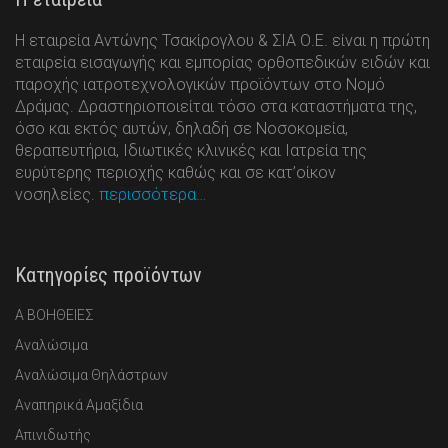
Η εταιρεία Αντώνης Τσακίρογλου & ΣΙΑ Ο.Ε. είναι η πρώτη
εταιρεία εισαγωγής και εμπορίας ορθοπεδικών ειδών και
παροχής ιατροτεχνολογικών προϊόντων στο Νομό
Δράμας. Δραστηριοποιείται τόσο στα καταστήματα της,
όσο και εκτός αυτών, δηλαδή σε Νοσοκομεία,
θεραπευτήρια, Ιδιωτικές κλινικές και Ιατρεία της
ευρύτερης περιοχής καθώς και σε κατ’οίκον
νοσηλείες.
περισσότερα…
Κατηγορίες προϊόντων
Α ΒΟΗΘΕΙΕΣ
Αναλώσιμα
Αναλώσιμα Θηλάστρων
Αναπηρικά Αμαξίδια
Απινιδωτής