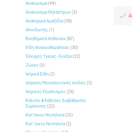
Αναλώσιμα
(44)
Αναλώσιμα Θηλάστρων
(3)
Δ
Αναπηρικά Αμαξίδια
(58)
Απινιδωτής
(1)
Βοηθήματα Ασθενών
(87)
Είδη Φυσικοθεραπείας
(30)
Έλεγχος Υγείας - Ευεξία
(22)
Ζώνες
(5)
Ιατρικά Είδη
(2)
Ιατρικές/Νοσηλευτικές ποδιές
(3)
Ιατρικός Εξοπλισμός
(24)
Καλσόν & Κάλτσες Διαβάθμισης
Συμπίεσης
(22)
Κατ'οίκον Νοσηλεία
(25)
Κατ’ οίκον Νοσηλεία
(2)