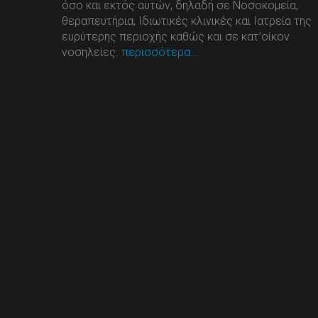
όσο και εκτός αυτών, δηλαδή σε Νοσοκομεία,
θεραπευτήρια, Ιδιωτικές κλινικές και Ιατρεία της
ευρύτερης περιοχής καθώς και σε κατ’οίκον
νοσηλείες.
περισσότερα…