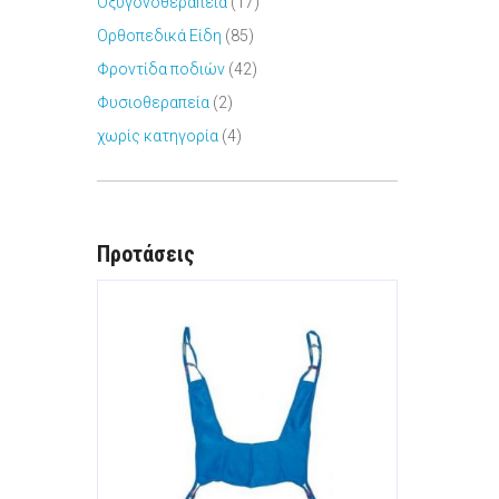
Οξυγονοθεραπεία
(17)
Ορθοπεδικά Είδη
(85)
Φροντίδα ποδιών
(42)
Φυσιοθεραπεία
(2)
χωρίς κατηγορία
(4)
Προτάσεις