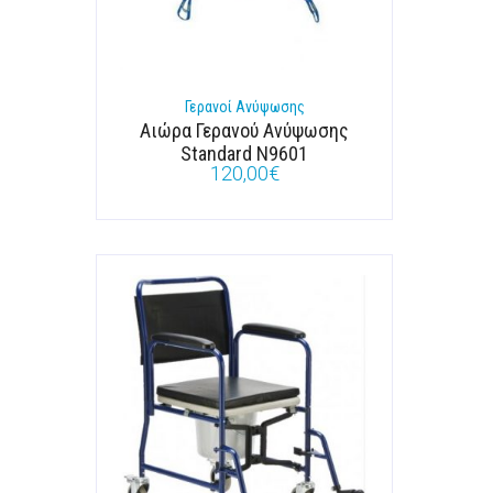
Γερανοί Ανύψωσης
Αιώρα Γερανού Ανύψωσης
Standard N9601
120,00
€