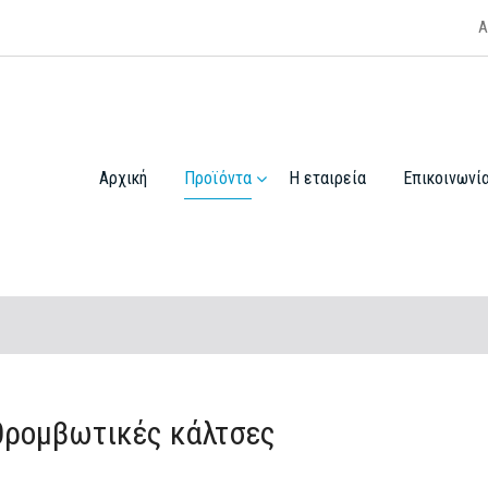
Α
Αρχική
Προϊόντα
Η εταιρεία
Επικοινωνί
θρομβωτικές κάλτσες