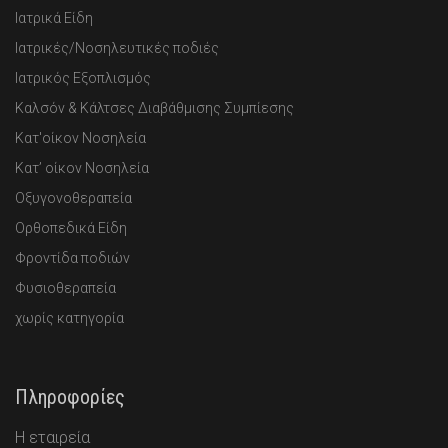
Ιατρικά Είδη
Ιατρικές/Νοσηλευτικές ποδιές
Ιατρικός Εξοπλισμός
Καλσόν & Κάλτσες Διαβάθμισης Συμπίεσης
Κατ'οίκον Νοσηλεία
Κατ’ οίκον Νοσηλεία
Οξυγονοθεραπεία
Ορθοπεδικά Είδη
Φροντίδα ποδιών
Φυσιοθεραπεία
χωρίς κατηγορία
Πληροφορίες
Η εταιρεία