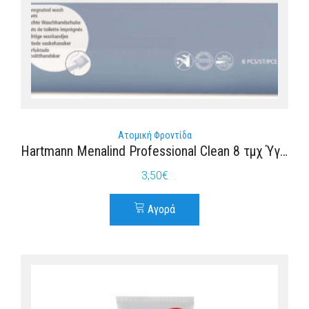
Ατομική Φροντίδα
Hartmann Menalind Professional Clean 8 τμχ Ύγρα Γάντια Λουτρού
3,50
€
Αγορά