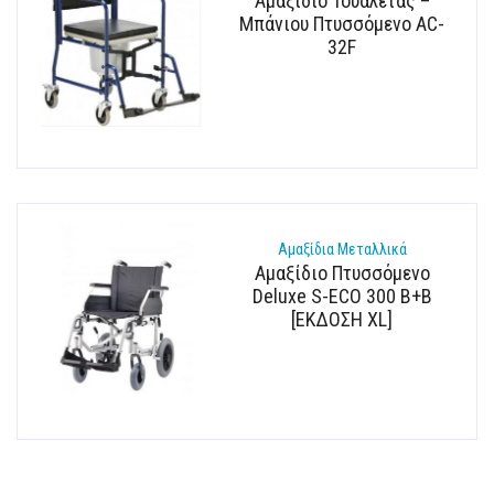
Αμαξίδιο Τουαλέτας –
Μπάνιου Πτυσσόμενο AC-
32F
Αμαξίδια Μεταλλικά
Αμαξίδιο Πτυσσόμενο
Deluxe S-ECO 300 B+B
[ΕΚΔΟΣΗ XL]