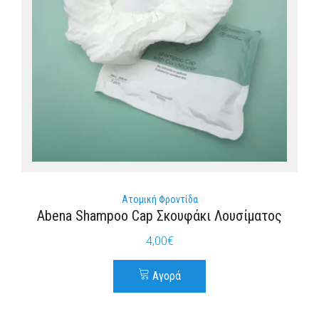
Ατομική Φροντίδα
Abena Shampoo Cap Σκουφάκι Λουσίματος
4,00
€
Αγορά