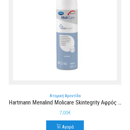
Ατομική Φροντίδα
Hartmann Menalind Molicare Skintegrity Αφρός Καθαρισμού 400ml
7,00
€
Αγορά