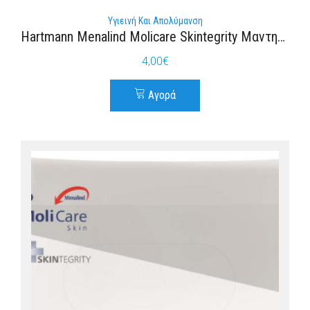
Υγιεινή Και Απολύμανση
Hartmann Menalind Molicare Skintegrity Μαντηλάκια 50τμχ
4,00
€
Αγορά