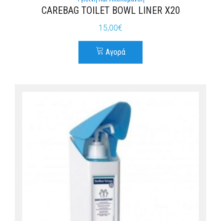
CAREBAG TOILET BOWL LINER X20
15,00
€
Αγορά