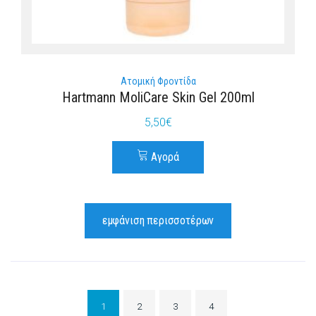
Ατομική Φροντίδα
Hartmann MoliCare Skin Gel 200ml
5,50
€
Αγορά
εμφάνιση περισσοτέρων
1
2
3
4