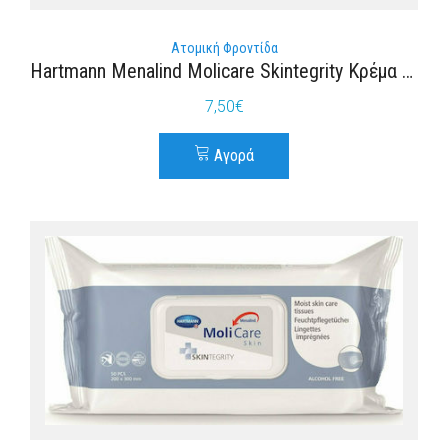
Ατομική Φροντίδα
Hartmann Menalind Molicare Skintegrity Κρέμα Προστασίας του Δέρματος 200ml
7,50
€
Αγορά