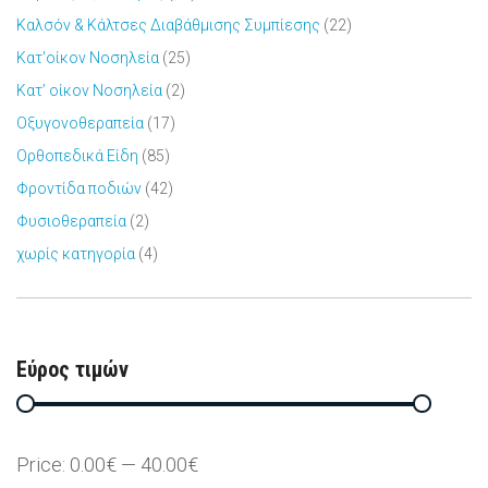
Καλσόν & Κάλτσες Διαβάθμισης Συμπίεσης
(22)
Κατ'οίκον Νοσηλεία
(25)
Κατ’ οίκον Νοσηλεία
(2)
Οξυγονοθεραπεία
(17)
Ορθοπεδικά Είδη
(85)
Φροντίδα ποδιών
(42)
Φυσιοθεραπεία
(2)
χωρίς κατηγορία
(4)
Εύρος τιμών
Price:
0.00€
—
40.00€