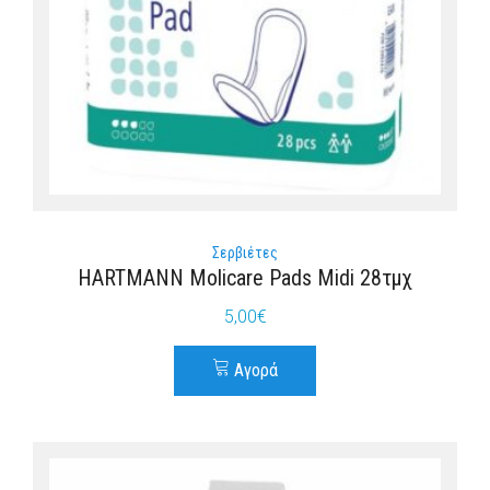
Σερβιέτες
HARTMANN Molicare Pads Midi 28τμχ
5,00
€
Αγορά