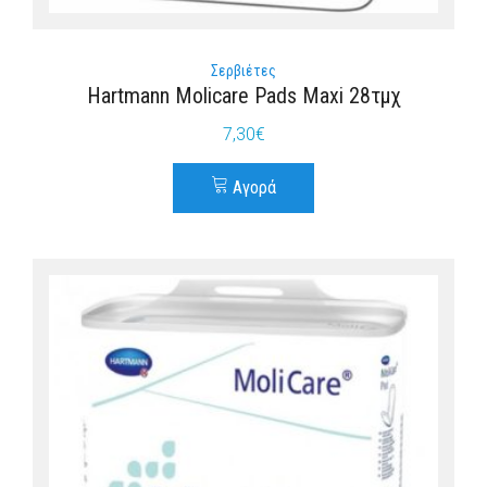
Σερβιέτες
Hartmann Molicare Pads Maxi 28τμχ
7,30
€
Αγορά