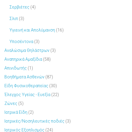
Σερβιέτες
(4)
Σλιπ
(3)
Υγιεινή και Απολύμανση
(16)
Υποσέντονα
(3)
Αναλώσιμα Θηλάστρων
(3)
Αναπηρικά Αμαξίδια
(58)
Απινιδωτής
(1)
Βοηθήματα Ασθενών
(87)
Είδη Φυσικοθεραπείας
(30)
Έλεγχος Υγείας - Ευεξία
(22)
Ζώνες
(5)
Ιατρικά Είδη
(2)
Ιατρικές/Νοσηλευτικές ποδιές
(3)
Ιατρικός Εξοπλισμός
(24)