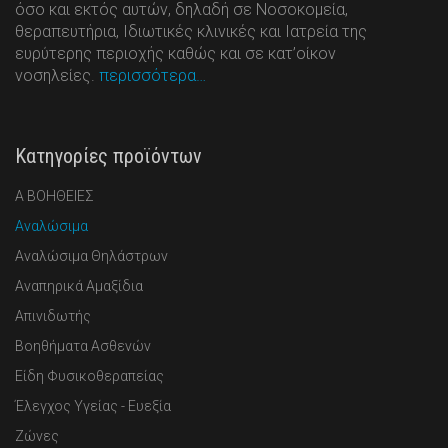
όσο και εκτός αυτών, δηλαδή σε Νοσοκομεία,
θεραπευτήρια, Ιδιωτικές κλινικές και Ιατρεία της
ευρύτερης περιοχής καθώς και σε κατ’οίκον
νοσηλείες.
περισσότερα…
Κατηγορίες προϊόντων
Α ΒΟΗΘΕΙΕΣ
Αναλώσιμα
Αναλώσιμα Θηλάστρων
Αναπηρικά Αμαξίδια
Απινιδωτής
Βοηθήματα Ασθενών
Είδη Φυσικοθεραπείας
Έλεγχος Υγείας - Ευεξία
Ζώνες